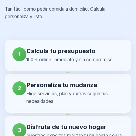
Tan fácil como pedir comida a domicilio. Calcula,
personaliza y listo.
Calcula tu presupuesto
1
100% online, inmediato y sin compromiso.
Personaliza tu mudanza
2
Elige servicios, plan y extras según tus
necesidades.
Disfruta de tu nuevo hogar
3
Nuestros expertos realizan tu mudanza con la