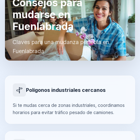
Consejos para
mudarse en
Fuenlabrada
Claves para una mudanza perfecta en
Fuenlabrada
Polígonos industriales cercanos
Si te mudas cerca de zonas industriales, coordinamos
horarios para evitar tráfico pesado de camiones.