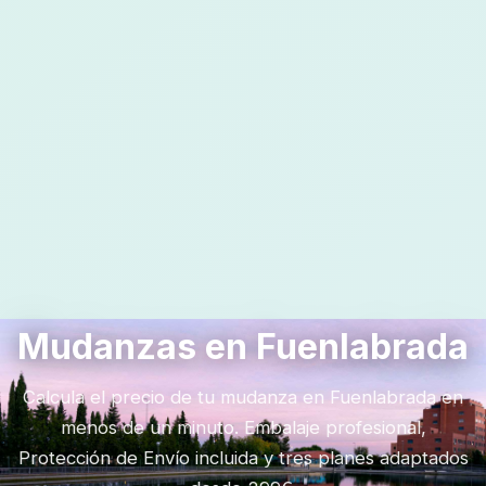
Mudanzas en Fuenlabrada
Calcula el precio de tu mudanza en Fuenlabrada en
menos de un minuto. Embalaje profesional,
Protección de Envío incluida y tres planes adaptados