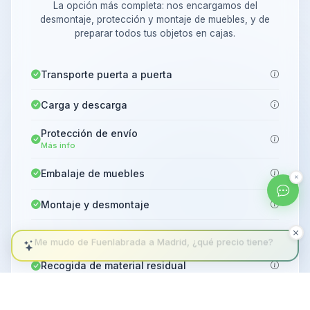
La opción más completa: nos encargamos del
desmontaje, protección y montaje de muebles, y de
preparar todos tus objetos en cajas.
Transporte puerta a puerta
Carga y descarga
Protección de envío
Más info
Embalaje de muebles
Montaje y desmontaje
Embalaje de objetos y cajas
¿Qué plan me conviene para mudarme en Fuenlabrada?
Recogida de material residual