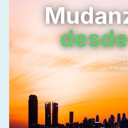
Mudanz
desde
Nos 
transpo