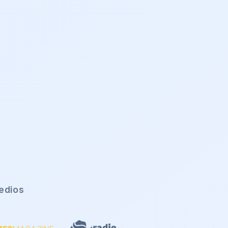
edios