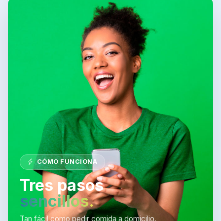
CÓMO FUNCIONA
Tres pasos
sencillos.
Tan fácil como pedir comida a domicilio.