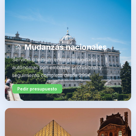
Mudanzas nacionales
Servicio premium entre comunidades
autónomas con embalaje profesional y
seguimiento completo desde 299€.
Pedir presupuesto