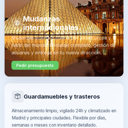
Mudanzas
internacionales
Mudanzas puerta a puerta por toda Europa y
resto del mundo. Embalaje completo, gestión de
aduanas y entrega en tu nueva dirección.
Pedir presupuesto
Guardamuebles y trasteros
Almacenamiento limpio, vigilado 24h y climatizado en
Madrid y principales ciudades. Flexible por días,
semanas o meses con inventario detallado.