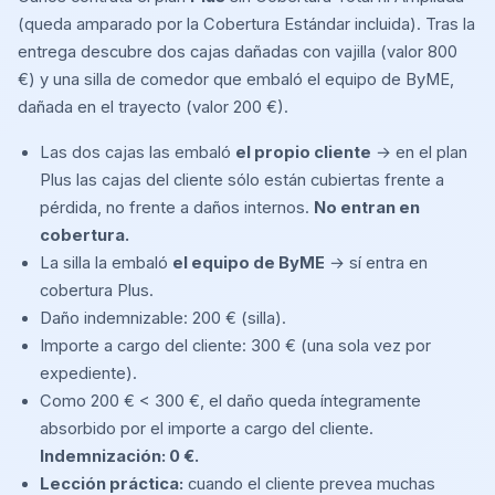
(queda amparado por la Cobertura Estándar incluida). Tras la
entrega descubre dos cajas dañadas con vajilla (valor 800
€) y una silla de comedor que embaló el equipo de ByME,
dañada en el trayecto (valor 200 €).
Las dos cajas las embaló
el propio cliente
→ en el plan
Plus las cajas del cliente sólo están cubiertas frente a
pérdida, no frente a daños internos.
No entran en
cobertura.
La silla la embaló
el equipo de ByME
→ sí entra en
cobertura Plus.
Daño indemnizable: 200 € (silla).
Importe a cargo del cliente: 300 € (una sola vez por
expediente).
Como 200 € < 300 €, el daño queda íntegramente
absorbido por el importe a cargo del cliente.
Indemnización: 0 €.
Lección práctica:
cuando el cliente prevea muchas