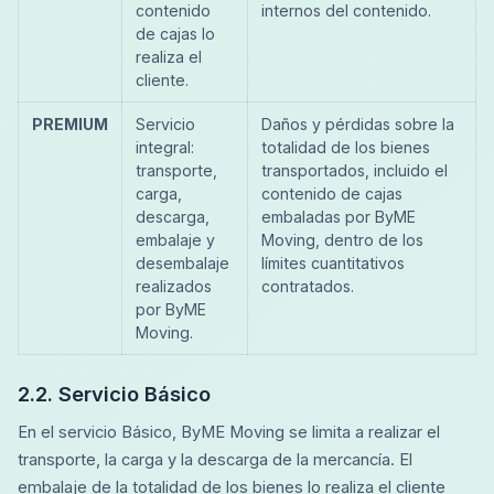
contenido
internos del contenido.
de cajas lo
realiza el
cliente.
PREMIUM
Servicio
Daños y pérdidas sobre la
integral:
totalidad de los bienes
transporte,
transportados, incluido el
carga,
contenido de cajas
descarga,
embaladas por ByME
embalaje y
Moving, dentro de los
desembalaje
límites cuantitativos
realizados
contratados.
por ByME
Moving.
2.2. Servicio Básico
En el servicio Básico, ByME Moving se limita a realizar el
transporte, la carga y la descarga de la mercancía. El
embalaje de la totalidad de los bienes lo realiza el cliente