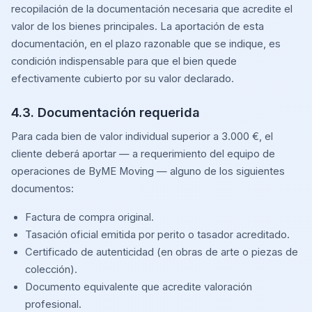
recopilación de la documentación necesaria que acredite el
valor de los bienes principales. La aportación de esta
documentación, en el plazo razonable que se indique, es
condición indispensable para que el bien quede
efectivamente cubierto por su valor declarado.
4.3. Documentación requerida
Para cada bien de valor individual superior a 3.000 €, el
cliente deberá aportar — a requerimiento del equipo de
operaciones de ByME Moving — alguno de los siguientes
documentos:
Factura de compra original.
Tasación oficial emitida por perito o tasador acreditado.
Certificado de autenticidad (en obras de arte o piezas de
colección).
Documento equivalente que acredite valoración
profesional.