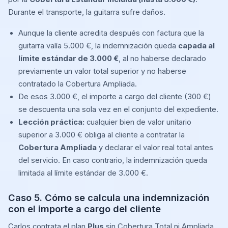
Durante el transporte, la guitarra sufre daños.
Aunque la cliente acredita después con factura que la
guitarra valía 5.000 €, la indemnización queda
capada al
límite estándar de 3.000 €
, al no haberse declarado
previamente un valor total superior y no haberse
contratado la Cobertura Ampliada.
De esos 3.000 €, el importe a cargo del cliente (300 €)
se descuenta una sola vez en el conjunto del expediente.
Lección práctica:
cualquier bien de valor unitario
superior a 3.000 € obliga al cliente a contratar la
Cobertura Ampliada
y declarar el valor real total antes
del servicio. En caso contrario, la indemnización queda
limitada al límite estándar de 3.000 €.
Caso 5. Cómo se calcula una indemnización
con el importe a cargo del cliente
Carlos contrata el plan
Plus
sin Cobertura Total ni Ampliada