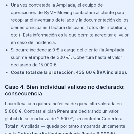
Una vez contratada la Ampliada, el equipo de
operaciones de ByME Moving contactará al cliente para
recopilar el inventario detallado y la documentación de los
bienes principales (factura del piano, fotos del mobiliario,
etc.). Esta información es la que permite acreditar el valor
en caso de incidencia.
Si ocurre incidencia: 0 € a cargo del cliente (la Ampliada
suprime el importe de 300 €). Cobertura hasta el valor
declarado de 15.000 €.
Coste total de la protección: 435,60 € (IVA incluido).
Caso 4. Bien individual valioso no declarado:
consecuencia
Laura lleva una guitarra acústica de gama alta valorada en
5.000 €
. Contrata el plan
Premium
declarando un valor
global de su mudanza de 2.500 €, sin contratar Cobertura
Total ni Ampliada — queda por tanto amparada únicamente
por la
Cobertura Estándar incluida (hasta 3.000 €)
.