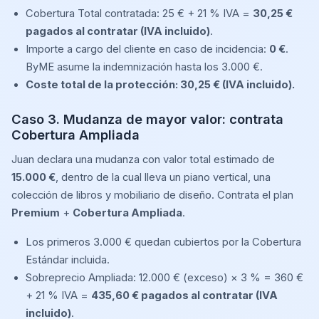
Cobertura Total contratada: 25 € + 21 % IVA =
30,25 €
pagados al contratar (IVA incluido)
.
Importe a cargo del cliente en caso de incidencia:
0 €
.
ByME asume la indemnización hasta los 3.000 €.
Coste total de la protección: 30,25 € (IVA incluido).
Caso 3. Mudanza de mayor valor: contrata
Cobertura Ampliada
Juan declara una mudanza con valor total estimado de
15.000 €
, dentro de la cual lleva un piano vertical, una
colección de libros y mobiliario de diseño. Contrata el plan
Premium
+
Cobertura Ampliada
.
Los primeros 3.000 € quedan cubiertos por la Cobertura
Estándar incluida.
Sobreprecio Ampliada: 12.000 € (exceso) × 3 % = 360 €
+ 21 % IVA =
435,60 € pagados al contratar (IVA
incluido)
.