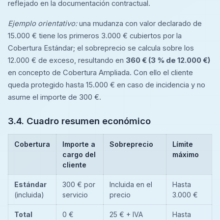
reflejado en la documentación contractual.
Ejemplo orientativo:
una mudanza con valor declarado de
15.000 € tiene los primeros 3.000 € cubiertos por la
Cobertura Estándar; el sobreprecio se calcula sobre los
12.000 € de exceso, resultando en
360 € (3 % de 12.000 €)
en concepto de Cobertura Ampliada. Con ello el cliente
queda protegido hasta 15.000 € en caso de incidencia y no
asume el importe de 300 €.
3.4. Cuadro resumen económico
Cobertura
Importe a
Sobreprecio
Límite
cargo del
máximo
cliente
Estándar
300 € por
Incluida en el
Hasta
(incluida)
servicio
precio
3.000 €
Total
0 €
25 € + IVA
Hasta