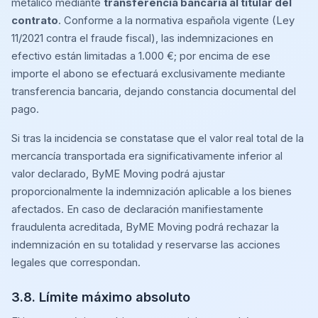
metálico mediante
transferencia bancaria al titular del
contrato
. Conforme a la normativa española vigente (Ley
11/2021 contra el fraude fiscal), las indemnizaciones en
efectivo están limitadas a 1.000 €; por encima de ese
importe el abono se efectuará exclusivamente mediante
transferencia bancaria, dejando constancia documental del
pago.
Si tras la incidencia se constatase que el valor real total de la
mercancía transportada era significativamente inferior al
valor declarado, ByME Moving podrá ajustar
proporcionalmente la indemnización aplicable a los bienes
afectados. En caso de declaración manifiestamente
fraudulenta acreditada, ByME Moving podrá rechazar la
indemnización en su totalidad y reservarse las acciones
legales que correspondan.
3.8. Límite máximo absoluto